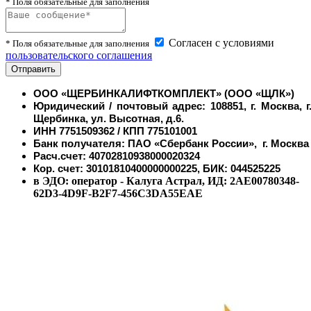
* Поля обязательные для заполнения
Согласен с условиями
* Поля обязательные для заполнения
пользовательского соглашения
ООО «ЩЕРБИНКАЛИФТКОМПЛЕКТ» (ООО «ЩЛК»)
Юридический / почтовый адрес: 108851, г. Москва, г
Щербинка, ул. Высотная, д.6.
ИНН 7751509362 / КПП 775101001
Банк получателя: ПАО «Сбербанк России», г. Москва
Расч.счет: 40702810938000020324
Кор. счет: 30101810400000000225, БИК: 044525225
в ЭДО: оператор - Калуга Астрал, ИД: 2AE00780348-
62D3-4D9F-B2F7-456C3DA55EAE