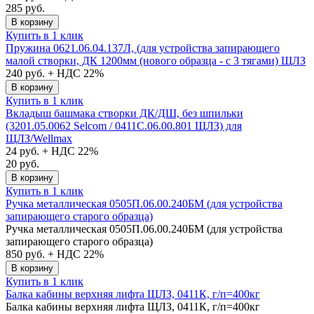
285 руб.
В корзину
Купить в 1 клик
Пружина 0621.06.04.137Л, (для устройства запирающего
малой створки, ДК 1200мм (нового образца - с 3 тягами) ЩЛЗ
240
руб. + НДС 22%
В корзину
Купить в 1 клик
Вкладыш башмака створки ДК/ДШ, без шпильки
(3201.05.0062 Selcom / 0411С.06.00.801 ЩЛЗ) для
ЩЛЗ/Wellmax
24
руб. + НДС 22%
20 руб.
В корзину
Купить в 1 клик
Ручка металлическая 0505П.06.00.240БМ (для устройства
запирающего старого образца)
Ручка металлическая 0505П.06.00.240БМ (для устройства
запирающего старого образца)
850
руб. + НДС 22%
В корзину
Купить в 1 клик
Балка кабины верхняя лифта ЩЛЗ, 0411К, г/п=400кг
Балка кабины верхняя лифта ЩЛЗ, 0411К, г/п=400кг