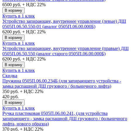
6500
руб. + НДС 22%
В корзину
Купить в 1 клик
Устройство запирающее, внутреннее управление (левые) ДШ
0505П.06.50.550-01 (аналог 0505П.06.00.000Б)
6200
руб. + НДС 22%
В корзину
Купить в 1 клик
Устройство запирающее, внутреннее управление (правые) ДШ
0505П.06.50.550 (аналог старого 0505П.06.00.000Б)
6200
руб. + НДС 22%
В корзину
Купить в 1 клик
Скидка
Пружина 0505П.06.00.234Б (для запирающего устройства -
замка распашной ДШ грузового / больничного лифта)
350
руб. + НДС 22%
420 руб.
В корзину
Купить в 1 клик
Ручка пластиковая 0505П.06.00.241, (для устройства
запирающего - замка распашной ДШ грузового / больничного
лифта, нового образца)
370
руб. + НДС 22%