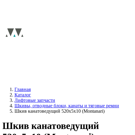
Главная
Каталог
Лифтовые запчасти
Шкивы, отводные блоки, канаты и тяговые ремни
Шкив канатоведущий 520х5х10 (Montanari)
Шкив канатоведущий