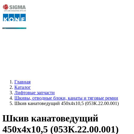
Главная
Каталог
Лифтовые запчасти
Шкивы, отводные блоки, канаты и тяговые ремни
Шкив канатоведущий 450х4х10,5 (053К.22.00.001)
Шкив канатоведущий
450х4х10,5 (053К.22.00.001)