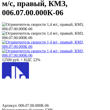
м/с, правый, КМЗ,
006.07.00.000К-06
12500
руб. + НДС 22%
Артикул: 006.07.00.000К-06
Номенклатурный номер: 5296