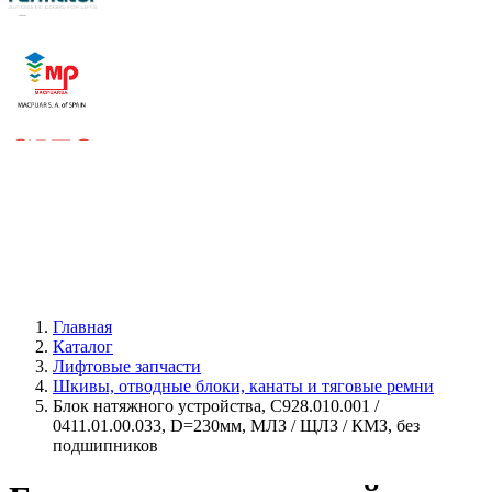
Главная
Каталог
Лифтовые запчасти
Шкивы, отводные блоки, канаты и тяговые ремни
Блок натяжного устройства, С928.010.001 /
0411.01.00.033, D=230мм, МЛЗ / ЩЛЗ / КМЗ, без
подшипников