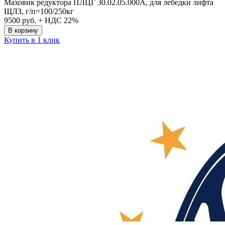
Маховик редуктора ПЛЦГ 30.02.05.000А, для лебедки лифта
ЩЛЗ, г/п=100/250кг
9500
руб. + НДС 22%
В корзину
Купить в 1 клик