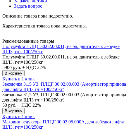
Характеристики
Задать вопрос
Описание товара пока недоступно.
Характеристики товара пока недоступны.
Рекомендованные товары
Полумуфта ПЛЦГ 30.02.00.011, на эл. двигатель к лебедке
ЩЛЗ, г/п=100/250кг
Полумуфта ПЛЦГ 30.02.00.011, на эл. двигатель к лебедке
ЩЛЗ, г/п=100/250кг
5900
руб. + НДС 22%
В корзину
Купить в 1 клик
Звездочка 31,5 У3, ПЛЦГ 30.02.00.003 (Амортизатор привода
для лифта ЩЛЗ г/п=100/250кг)
Звездочка 31,5 У3, ПЛЦГ 30.02.00.003 (Амортизатор привода
для лифта ЩЛЗ г/п=100/250кг)
50
руб. + НДС 22%
В корзину
Купить в 1 клик
Маховик редуктора ПЛЦГ 30.02.05.000А, для лебедки лифта
ЩЛЗ, г/п=100/250кг