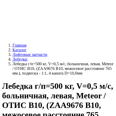
Главная
Каталог
Лифтовые запчасти
Лебедки
Лебедка г/п=500 кг, V=0,5 м/с, больничная, левая, Meteor
/ ОТИС В10, (ZAA9676 B10, межосевое расстояние 765
мм.), подвеска - 1:1, 4 каната D=10,0мм
Лебедка г/п=500 кг, V=0,5 м/с,
больничная, левая, Meteor /
ОТИС В10, (ZAA9676 B10,
межосевое расстояние 765