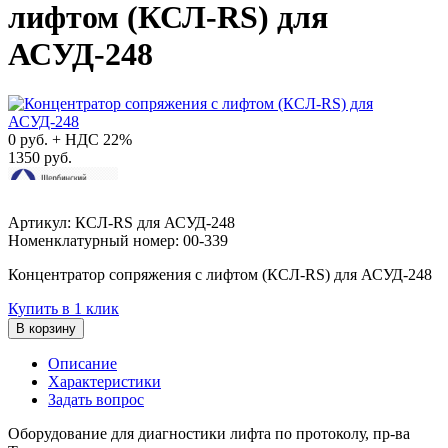
лифтом (КСЛ-RS) для
АСУД-248
0
руб. + НДС 22%
1350 руб.
Артикул: КСЛ-RS для АСУД-248
Номенклатурный номер: 00-339
Концентратор сопряжения с лифтом (КСЛ-RS) для АСУД-248
Купить в 1 клик
В корзину
Описание
Характеристики
Задать вопрос
Оборудование для диагностики лифта по протоколу, пр-ва