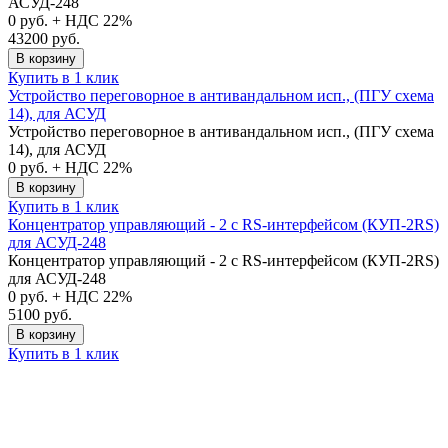
АСУД-248
0
руб. + НДС 22%
43200 руб.
В корзину
Купить в 1 клик
Устройство переговорное в антивандальном исп., (ПГУ схема
14), для АСУД
Устройство переговорное в антивандальном исп., (ПГУ схема
14), для АСУД
0
руб. + НДС 22%
В корзину
Купить в 1 клик
Концентратор управляющий - 2 с RS-интерфейсом (КУП-2RS)
для АСУД-248
Концентратор управляющий - 2 с RS-интерфейсом (КУП-2RS)
для АСУД-248
0
руб. + НДС 22%
5100 руб.
В корзину
Купить в 1 клик