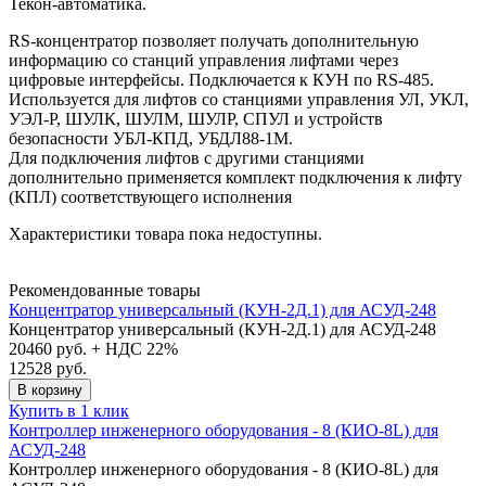
Текон-автоматика.
RS-концентратор позволяет получать дополнительную
информацию со станций управления лифтами через
цифровые интерфейсы. Подключается к КУН по RS-485.
Используется для лифтов со станциями управления УЛ, УКЛ,
УЭЛ-Р, ШУЛК, ШУЛМ, ШУЛР, СПУЛ и устройств
безопасности УБЛ-КПД, УБДЛ88-1М.
Для подключения лифтов с другими станциями
дополнительно применяется комплект подключения к лифту
(КПЛ) соответствующего исполнения
Характеристики товара пока недоступны.
Рекомендованные товары
Концентратор универсальный (КУН-2Д.1) для АСУД-248
Концентратор универсальный (КУН-2Д.1) для АСУД-248
20460
руб. + НДС 22%
12528 руб.
В корзину
Купить в 1 клик
Контроллер инженерного оборудования - 8 (КИО-8L) для
АСУД-248
Контроллер инженерного оборудования - 8 (КИО-8L) для