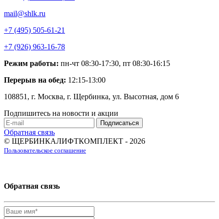
mail@shlk.ru
+7 (495) 505-61-21
+7 (926) 963-16-78
Режим работы:
пн-чт 08:30-17:30, пт 08:30-16:15
Перерыв на обед:
12:15-13:00
108851, г. Москва, г. Щербинка, ул. Высотная, дом 6
Подпишитесь на новости и акции
Обратная связь
© ЩЕРБИНКАЛИФТКОМПЛЕКТ - 2026
Пользовательское соглашение
Обратная связь