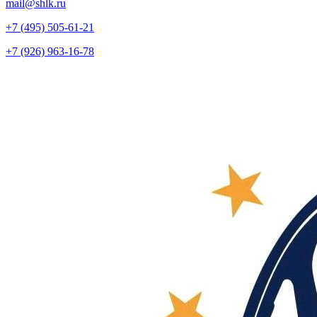
mail@shlk.ru
+7 (495) 505-61-21
+7 (926) 963-16-78